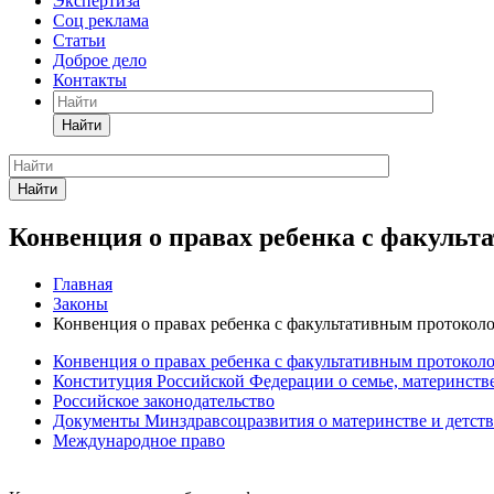
Экспертиза
Соц реклама
Статьи
Доброе дело
Контакты
Найти
Найти
Конвенция о правах ребенка с факуль
Главная
Законы
Конвенция о правах ребенка с факультативным протокол
Конвенция о правах ребенка с факультативным протокол
Конституция Российской Федерации о семье, материнстве
Российское законодательство
Документы Минздравсоцразвития о материнстве и детств
Международное право