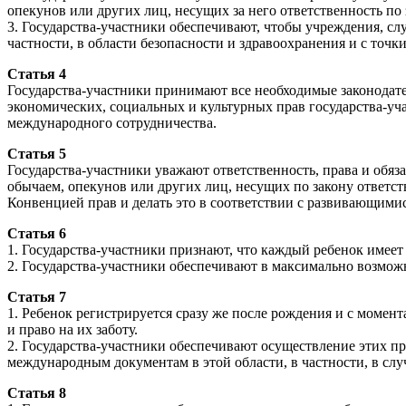
опекунов или других лиц, несущих за него ответственность по
3. Государства-участники обеспечивают, чтобы учреждения, сл
частности, в области безопасности и здравоохранения и с точк
Статья 4
Государства-участники принимают все необходимые законодат
экономических, социальных и культурных прав государства-уч
международного сотрудничества.
Статья 5
Государства-участники уважают ответственность, права и обя
обычаем, опекунов или других лиц, несущих по закону ответс
Конвенцией прав и делать это в соответствии с развивающими
Статья 6
1. Государства-участники признают, что каждый ребенок имеет
2. Государства-участники обеспечивают в максимально возмож
Статья 7
1. Ребенок регистрируется сразу же после рождения и с момент
и право на их заботу.
2. Государства-участники обеспечивают осуществление этих п
международным документам в этой области, в частности, в случ
Статья 8