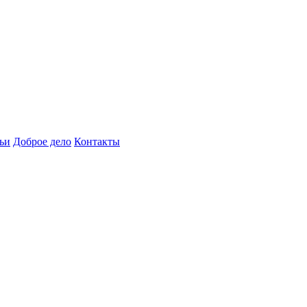
ьи
Доброе дело
Контакты