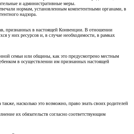
дательные и административные меры.
, отвечали нормам, установленным компетентными органами, в
тентного надзора.
рав, признанных в настоящей Конвенции. В отношении
я у них ресурсов и, в случае необходимости, в рамках
енной семьи или общины, как это предусмотрено местным
 ребенком в осуществлении им признанных настоящей
 также, насколько это возможно, право знать своих родителей
олнение их обязательств согласно соответствующим