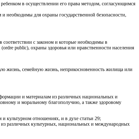
ь ребенком в осуществлении его права методом, согласующимся
м и необходимы для охраны государственной безопасности,
в соответствии с законом и которые необходимы в
ordre public), охраны здоровья или нравственности населения
чную жизнь, семейную жизнь, неприкосновенность жилища или
нформации и материалам из различных национальных и
ховному и моральному благополучию, а также здоровому
и культурном отношениях, и в духе статьи 29;
в из различных культурных, национальных и международных