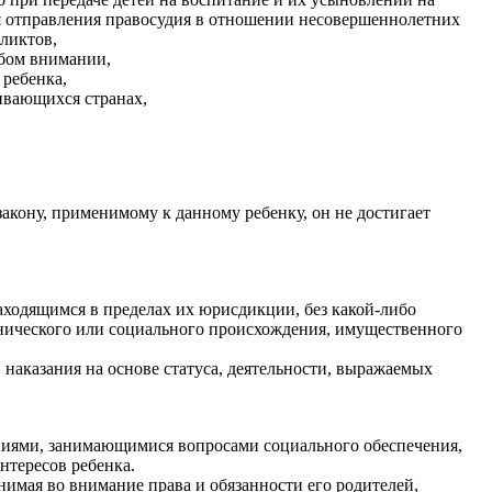
отправления правосудия в отношении несовершеннолетних
ликтов,
обом внимании,
 ребенка,
ивающихся странах,
закону, применимому к данному ребенку, он не достигает
аходящимся в пределах их юрисдикции, без какой-либо
тнического или социального происхождения, имущественного
.
наказания на основе статуса, деятельности, выражаемых
ениями, занимающимися вопросами социального обеспечения,
нтересов ребенка.
нимая во внимание права и обязанности его родителей,