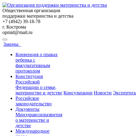
Общественная организация
поддержки материнства и детства
+7 (4942) 39-18-78
г. Кострома
opmid@mail.ru
Законы
Конвенция о правах
ребенка с
факультативным
протоколом
Конституция
Российской
Федерации о семье,
материнстве и детстве
Консультации
Новости
Экспертиз
Российское
законодательство
Документы
Минздравсоцразвития
о материнстве и
детстве
Международное